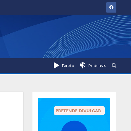
Direto
Podcasts