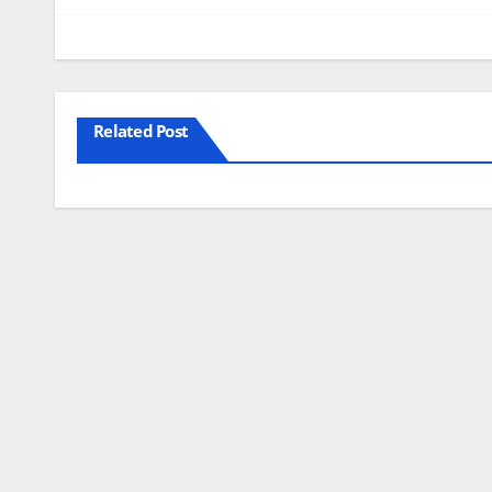
artigos
Related Post