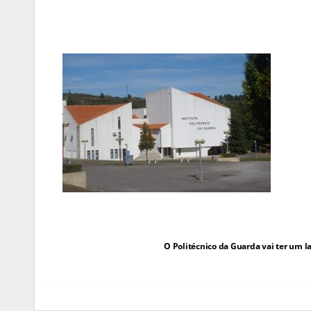
Navegação
O Politécnico da Guarda vai ter um l
de
artigos