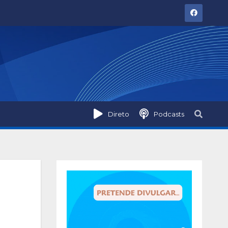
Direto
Podcasts