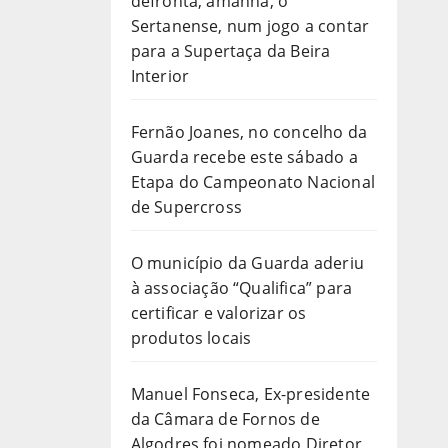
defronta, amanhã, o
Sertanense, num jogo a contar
para a Supertaça da Beira
Interior
Fernão Joanes, no concelho da
Guarda recebe este sábado a
Etapa do Campeonato Nacional
de Supercross
O município da Guarda aderiu
à associação “Qualifica” para
certificar e valorizar os
produtos locais
Manuel Fonseca, Ex-presidente
da Câmara de Fornos de
Algodres foi nomeado Diretor