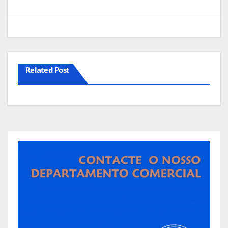
Related Post