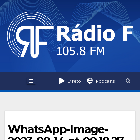
Skip
to
content
Direto
Podcasts
WhatsApp-Image-