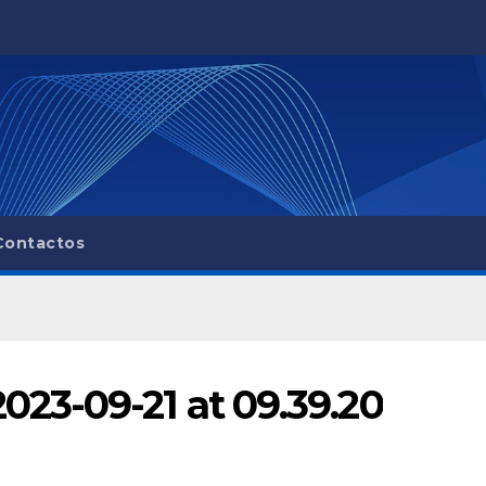
Contactos
23-09-21 at 09.39.20