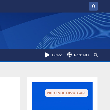
Direto
Podcasts