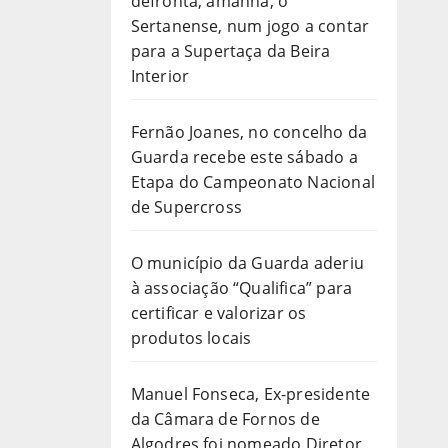
defronta, amanhã, o
Sertanense, num jogo a contar
para a Supertaça da Beira
Interior
Fernão Joanes, no concelho da
Guarda recebe este sábado a
Etapa do Campeonato Nacional
de Supercross
O município da Guarda aderiu
à associação “Qualifica” para
certificar e valorizar os
produtos locais
Manuel Fonseca, Ex-presidente
da Câmara de Fornos de
Algodres foi nomeado Diretor