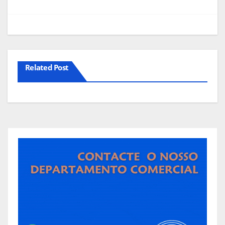
artigos
Related Post