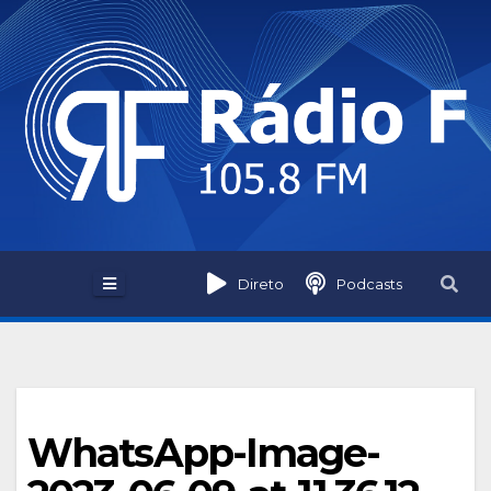
Skip
to
content
Direto
Podcasts
WhatsApp-Image-