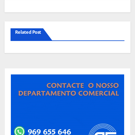
Related Post