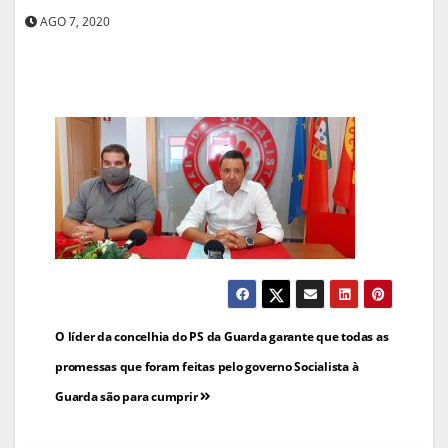
AGO 7, 2020
Navegação
O líder da concelhia do PS da Guarda garante que todas as
de
promessas que foram feitas pelo governo Socialista à
Guarda são para cumprir
artigos