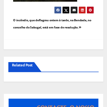
Navegação
O incêndio, que deflagrou ontem à tarde, na Bendada, no
de
concelho do Sabugal, está em fase de resolução.
artigos
Related Post