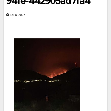
94fe-442905ad7fa4
JUL 8, 2026