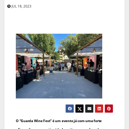
JUL 18, 2023
Navegação
O “Guarda Wine Fest” é um evento já com uma forte