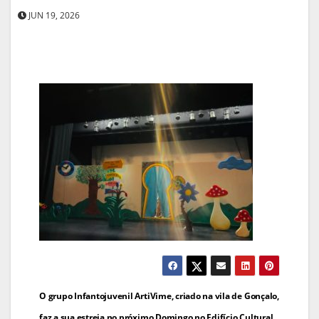
JUN 19, 2026
Navegação
O grupo Infantojuvenil ArtiVime, criado na vila de Gonçalo,
faz a sua estreia no próximo Domingo no Edifício Cultural