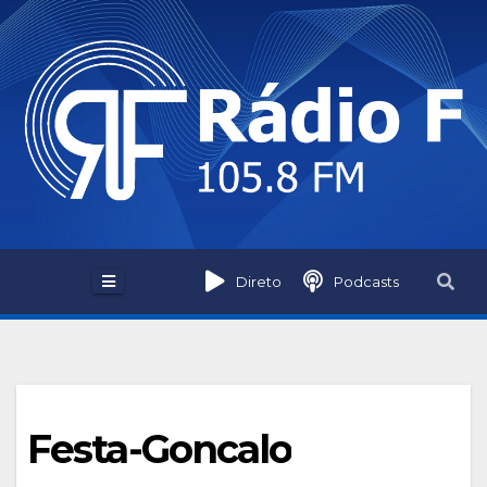
Skip
to
content
Direto
Podcasts
Festa-Goncalo