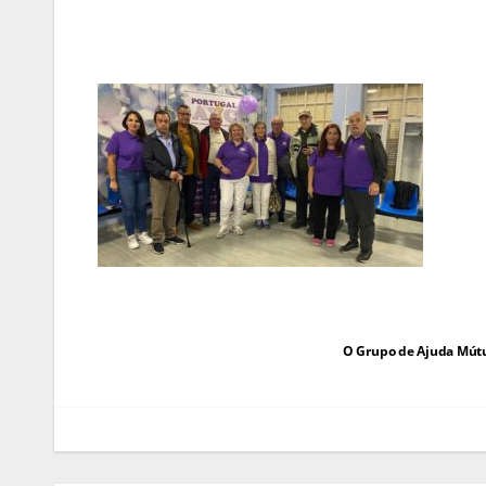
Navegação
O Grupo de Ajuda Mútu
de
artigos