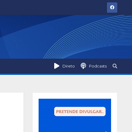
Direto
Podcasts