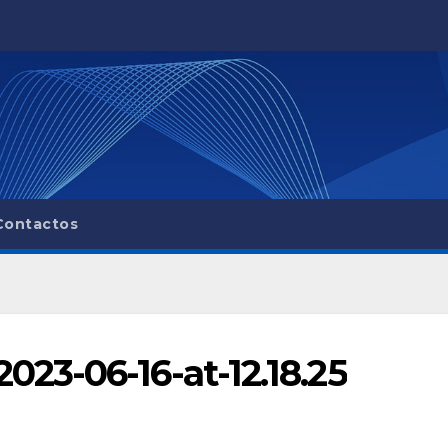
Contactos
23-06-16-at-12.18.25