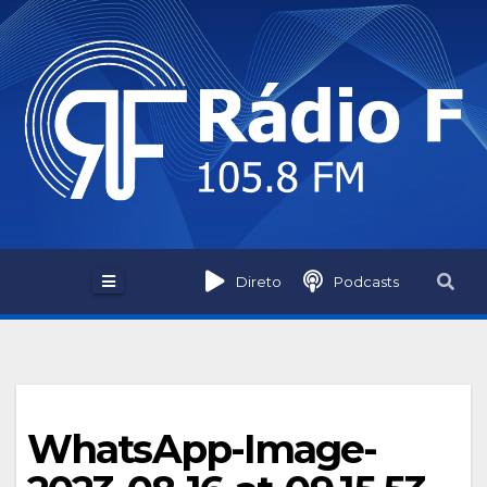
Skip
to
content
Direto
Podcasts
WhatsApp-Image-