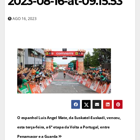
2023-08-16-at-09.15.53
AGO 16, 2023
Navegação
O espanhol Luis Angel Mate, da Euskatel-Euskadi, venceu,
de
esta terça-feira, a 6ª etapa da Volta a Portugal, entre
Penamacor e a Guarda