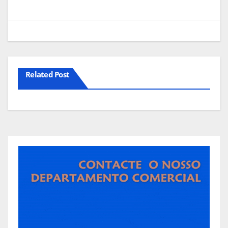
artigos
Related Post