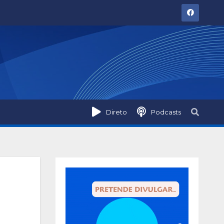
Direto
Podcasts