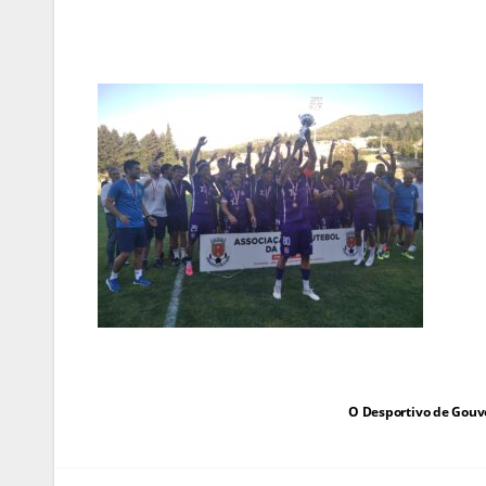
Navegação
O Desportivo de Gouvei
de