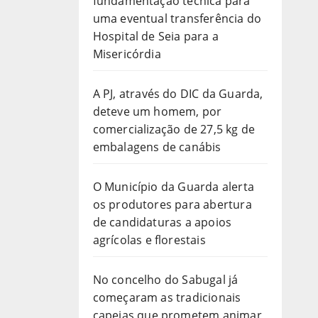
fundamentação técnica para
uma eventual transferência do
Hospital de Seia para a
Misericórdia
A PJ, através do DIC da Guarda,
deteve um homem, por
comercialização de 27,5 kg de
embalagens de canábis
O Município da Guarda alerta
os produtores para abertura
de candidaturas a apoios
agrícolas e florestais
No concelho do Sabugal já
começaram as tradicionais
capeias que prometem animar