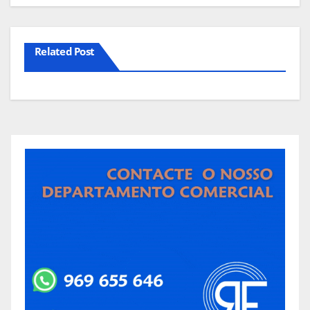
Related Post