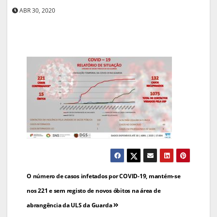
ABR 30, 2020
Navegação
O número de casos infetados por COVID-19, mantém-se
de
nos 221 e sem registo de novos óbitos na área de
abrangência da ULS da Guarda
artigos