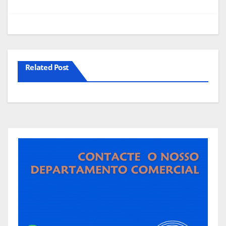
Related Post