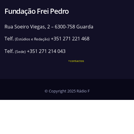
Fundação Frei Pedro
Rua Soeiro Viegas, 2 – 6300-758 Guarda
Telf.
+351 271 221 468
(Estúdios e Redação)
Telf.
+351 271 214 043
(Sede)
+contactos
© Copyright 2025 Rádio F