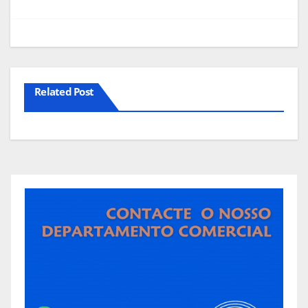
Related Post