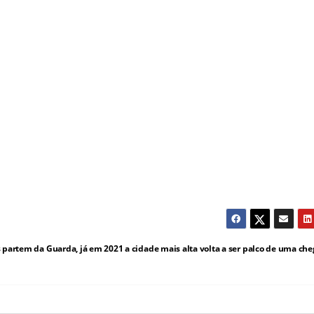
s partem da Guarda, já em 2021 a cidade mais alta volta a ser palco de uma ch