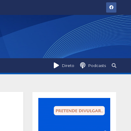
Direto
Podcasts