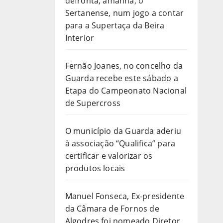
defronta, amanhã, o
Sertanense, num jogo a contar
para a Supertaça da Beira
Interior
Fernão Joanes, no concelho da
Guarda recebe este sábado a
Etapa do Campeonato Nacional
de Supercross
O município da Guarda aderiu
à associação “Qualifica” para
certificar e valorizar os
produtos locais
Manuel Fonseca, Ex-presidente
da Câmara de Fornos de
Algodres foi nomeado Diretor