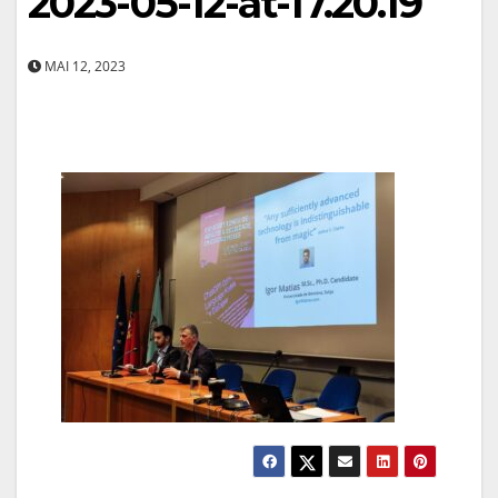
2023-05-12-at-17.20.19
MAI 12, 2023