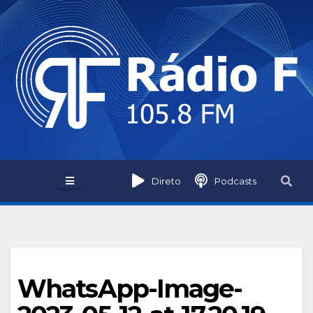
Skip
to
content
Direto
Podcasts
WhatsApp-Image-