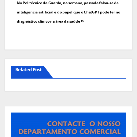
Navegação
No Politécnico da Guarda, na semana, passada falou-se de
de
inteligência artificial e do papel que o ChatGPT pode ter no
diagnóstico clínico na área da saúde
artigos
Related Post