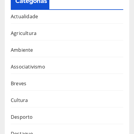
Categorias
Actualidade
Agricultura
Ambiente
Associativismo
Breves
Cultura
Desporto
Destaque