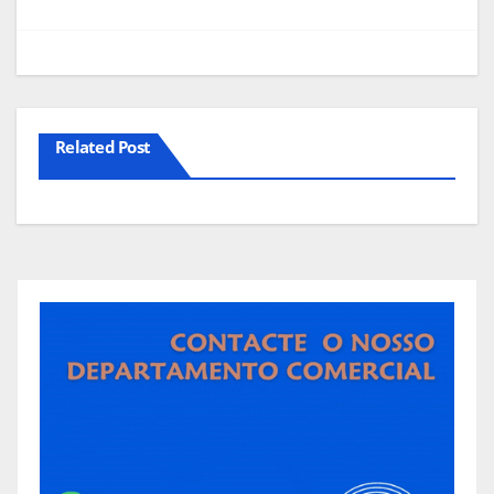
Related Post