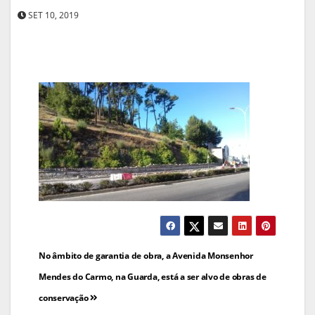
SET 10, 2019
Navegação
No âmbito de garantia de obra, a Avenida Monsenhor
de
Mendes do Carmo, na Guarda, está a ser alvo de obras de
conservação
artigos