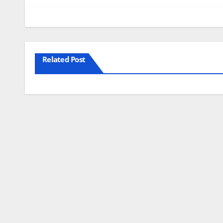
artigos
Related Post