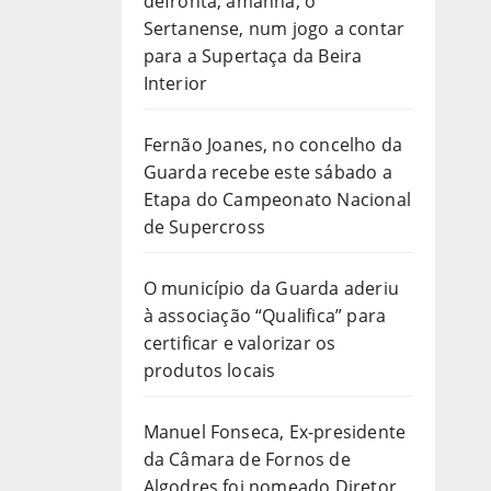
defronta, amanhã, o
Sertanense, num jogo a contar
para a Supertaça da Beira
Interior
Fernão Joanes, no concelho da
Guarda recebe este sábado a
Etapa do Campeonato Nacional
de Supercross
O município da Guarda aderiu
à associação “Qualifica” para
certificar e valorizar os
produtos locais
Manuel Fonseca, Ex-presidente
da Câmara de Fornos de
Algodres foi nomeado Diretor