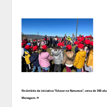
Navegação
No âmbito da iniciativa “Educar na Natureza”, cerca de 300 alu
de
Menagem.