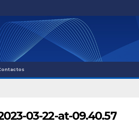
Contactos
23-03-22-at-09.40.57