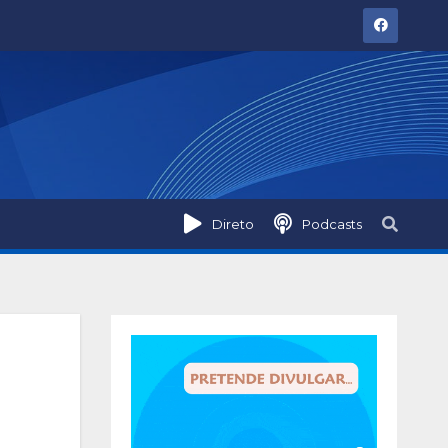
Direto
Podcasts