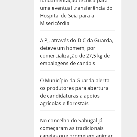
fundamentação técnica para
uma eventual transferência do
Hospital de Seia para a
Misericórdia
A PJ, através do DIC da Guarda,
deteve um homem, por
comercialização de 27,5 kg de
embalagens de canábis
O Município da Guarda alerta
os produtores para abertura
de candidaturas a apoios
agrícolas e florestais
No concelho do Sabugal já
começaram as tradicionais
capeias que prometem animar