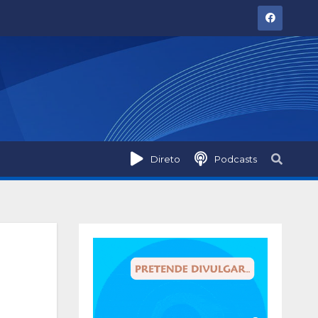
Direto
Podcasts