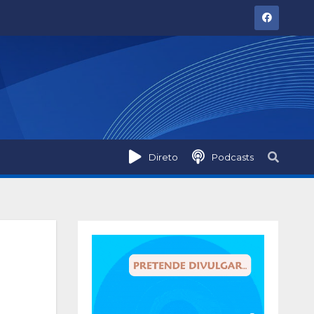
Direto
Podcasts