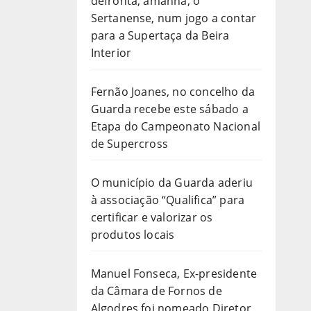
defronta, amanhã, o
Sertanense, num jogo a contar
para a Supertaça da Beira
Interior
Fernão Joanes, no concelho da
Guarda recebe este sábado a
Etapa do Campeonato Nacional
de Supercross
O município da Guarda aderiu
à associação “Qualifica” para
certificar e valorizar os
produtos locais
Manuel Fonseca, Ex-presidente
da Câmara de Fornos de
Algodres foi nomeado Diretor