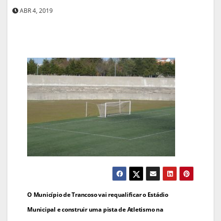
ABR 4, 2019
Navegação
O Município de Trancoso vai requalificar o Estádio
de
Municipal e construir uma pista de Atletismo na