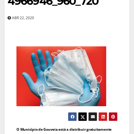
4966946_960_720
ABR 22, 2020
Navegação
O Município de Gouveia está a distribuir gratuitamente