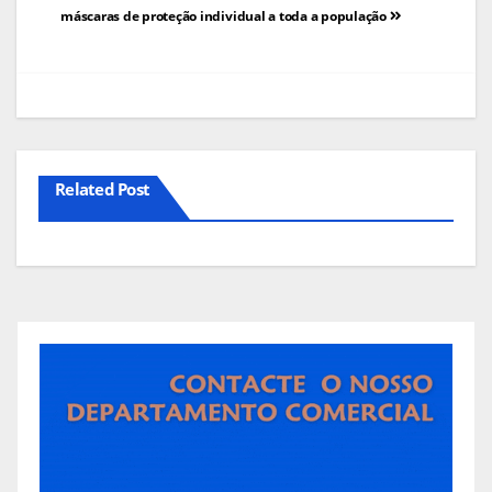
de
máscaras de proteção individual a toda a população
artigos
Related Post