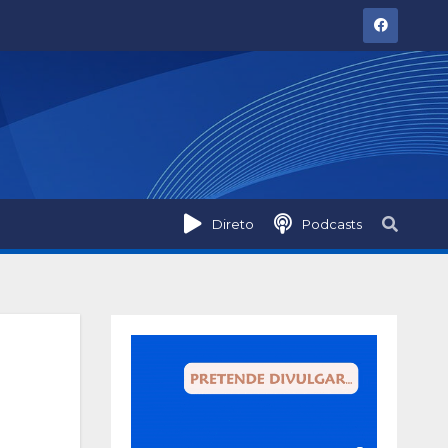
Direto
Podcasts