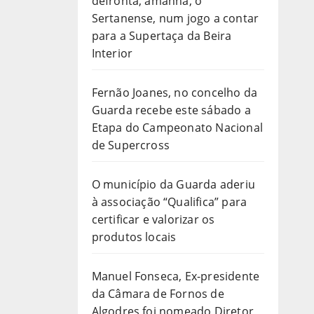
defronta, amanhã, o
Sertanense, num jogo a contar
para a Supertaça da Beira
Interior
Fernão Joanes, no concelho da
Guarda recebe este sábado a
Etapa do Campeonato Nacional
de Supercross
O município da Guarda aderiu
à associação “Qualifica” para
certificar e valorizar os
produtos locais
Manuel Fonseca, Ex-presidente
da Câmara de Fornos de
Algodres foi nomeado Diretor