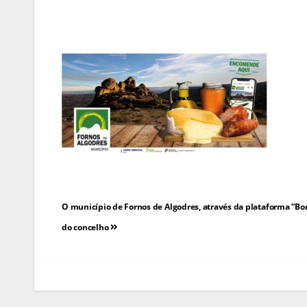
Navegação
O município de Fornos de Algodres, através da plataforma “Bom
de
do concelho
artigos