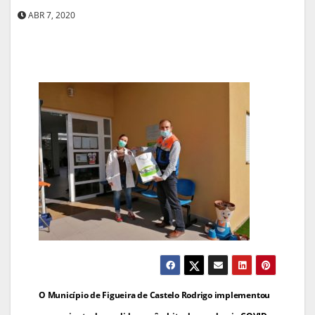
ABR 7, 2020
Navegação
O Município de Figueira de Castelo Rodrigo implementou