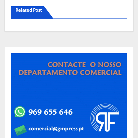
Related Post