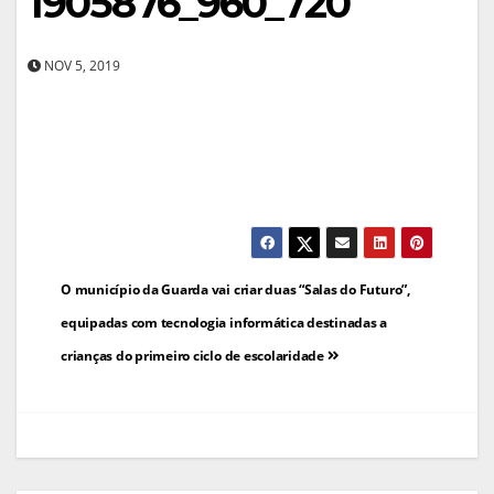
1905876_960_720
NOV 5, 2019
Navegação
O município da Guarda vai criar duas “Salas do Futuro”,
de
equipadas com tecnologia informática destinadas a
crianças do primeiro ciclo de escolaridade
artigos