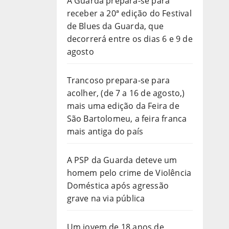
A Guarda prepara-se para
receber a 20ª edição do Festival
de Blues da Guarda, que
decorrerá entre os dias 6 e 9 de
agosto
Trancoso prepara-se para
acolher, (de 7 a 16 de agosto,)
mais uma edição da Feira de
São Bartolomeu, a feira franca
mais antiga do país
A PSP da Guarda deteve um
homem pelo crime de Violência
Doméstica após agressão
grave na via pública
Um jovem de 18 anos de