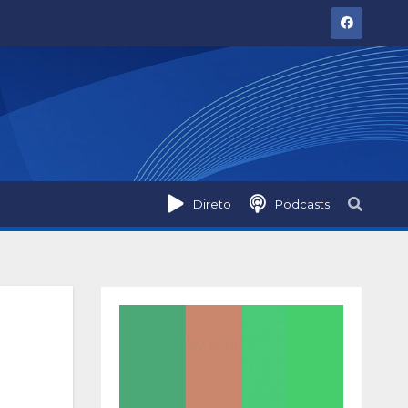
Direto
Podcasts