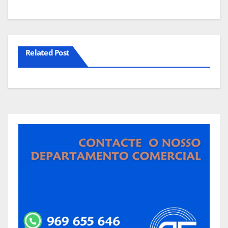
Related Post