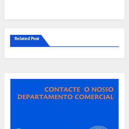
Related Post