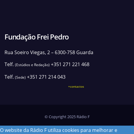
Fundação Frei Pedro
Rua Soeiro Viegas, 2 – 6300-758 Guarda
Telf.
+351 271 221 468
(Estúdios e Redação)
Telf.
+351 271 214 043
(Sede)
+contactos
© Copyright 2025 Rádio F
O website da Rádio F utiliza cookies para melhorar e