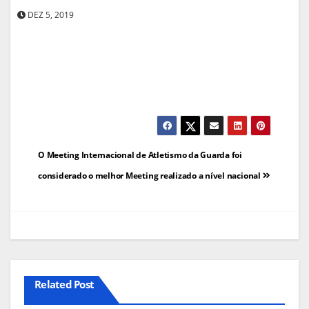
DEZ 5, 2019
Navegação
O Meeting Internacional de Atletismo da Guarda foi
de
considerado o melhor Meeting realizado a nível nacional
artigos
Related Post