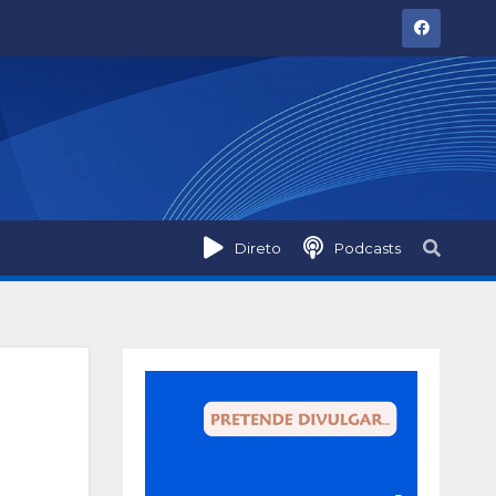
Direto
Podcasts