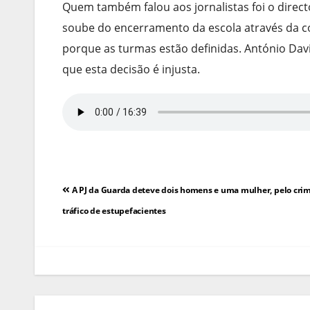
Quem também falou aos jornalistas foi o direc
soube do encerramento da escola através da co
porque as turmas estão definidas. António Da
que esta decisão é injusta.
Navegação
A PJ da Guarda deteve dois homens e uma mulher, pelo cri
de
tráfico de estupefacientes
artigos