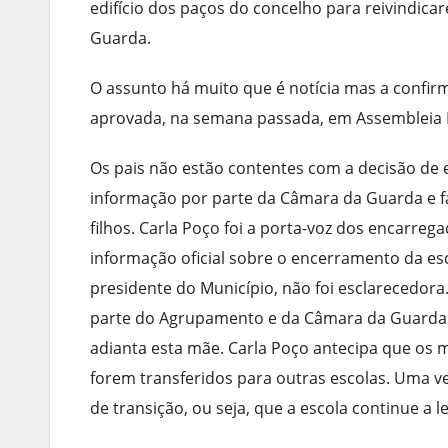
edifício dos paços do concelho para reivindic
Guarda.
O assunto há muito que é notícia mas a confirm
aprovada, na semana passada, em Assembleia 
Os pais não estão contentes com a decisão de 
informação por parte da Câmara da Guarda e f
filhos. Carla Poço foi a porta-voz dos encarreg
informação oficial sobre o encerramento da e
presidente do Município, não foi esclarecedora
parte do Agrupamento e da Câmara da Guarda. C
adianta esta mãe. Carla Poço antecipa que os
forem transferidos para outras escolas. Uma v
de transição, ou seja, que a escola continue a 