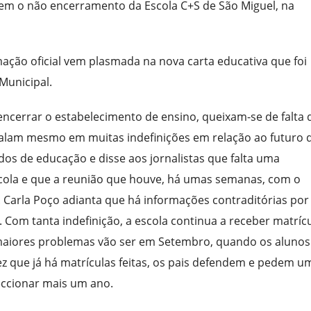
arem o não encerramento da Escola C+S de São Miguel, na
ação oficial vem plasmada na nova carta educativa que foi
Municipal.
encerrar o estabelecimento de ensino, queixam-se de falta 
alam mesmo em muitas indefinições em relação ao futuro 
ados de educação e disse aos jornalistas que falta uma
scola e que a reunião que houve, há umas semanas, com o
. Carla Poço adianta que há informações contraditórias por
om tanta indefinição, a escola continua a receber matrícu
 maiores problemas vão ser em Setembro, quando os alunos
ez que já há matrículas feitas, os pais defendem e pedem u
leccionar mais um ano.