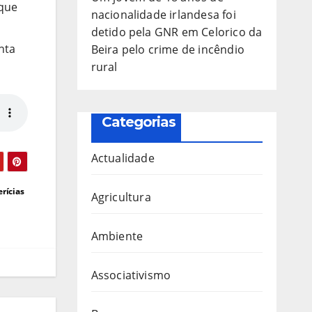
 que
nacionalidade irlandesa foi
detido pela GNR em Celorico da
nta
Beira pelo crime de incêndio
rural
Categorias
Actualidade
rícias
Agricultura
Ambiente
Associativismo