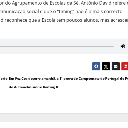
tor do Agrupamento de Escolas da Sé. António David refere
municação social e que o “timing” não é o mais correcto
vid reconhece que a Escola tem poucos alunos, mas acresce
me de
Em Foz Coa decorre amanhã, a 1ª prova do Campeonato de Portugal de Pe
de Automobilismo e Karting