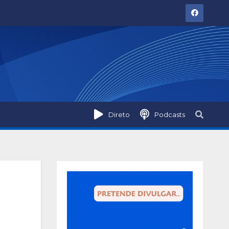
Direto
Podcasts