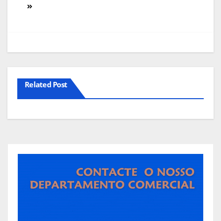
artigos
Related Post