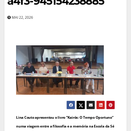
a4f3-945154238885
MAI 22, 2026
Navegação
Lina Couto apresentou o livro “Kairós: O Tempo Oportuno”
de
numa viagem entre a filosofia e a memória na Escola da Sé