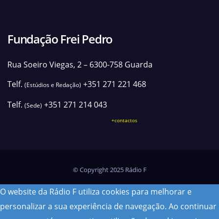
Fundação Frei Pedro
Rua Soeiro Viegas, 2 – 6300-758 Guarda
Telf.
+351 271 221 468
(Estúdios e Redação)
Telf.
+351 271 214 043
(Sede)
+contactos
© Copyright 2025 Rádio F
O website da Rádio F utiliza cookies para melhorar e
personalizar a sua experiência de navegação. Ao continuar