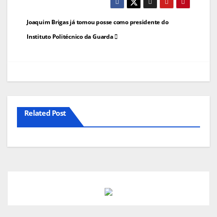
Navegação
Joaquim Brigas já tomou posse como presidente do
de
Instituto Politécnico da Guarda
artigos
Related Post