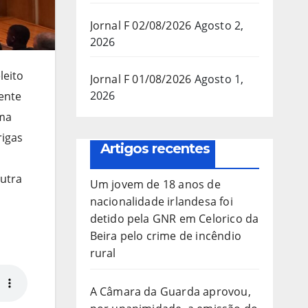
Jornal F 02/08/2026
Agosto 2,
2026
leito
Jornal F 01/08/2026
Agosto 1,
2026
ente
uma
rigas
Artigos recentes
outra
Um jovem de 18 anos de
nacionalidade irlandesa foi
detido pela GNR em Celorico da
Beira pelo crime de incêndio
rural
A Câmara da Guarda aprovou,