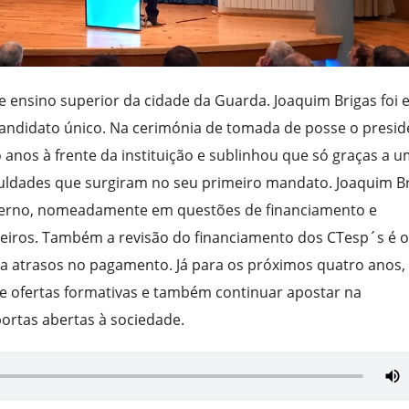
e ensino superior da cidade da Guarda. Joaquim Brigas foi e
candidato único. Na cerimónia de tomada de posse o presid
 anos à frente da instituição e sublinhou que só graças a 
ficuldades que surgiram no seu primeiro mandato. Joaquim B
overno, nomeadamente em questões de financiamento e
geiros. Também a revisão do financiamento dos CTesp´s é 
nta atrasos no pagamento. Já para os próximos quatro anos,
e ofertas formativas e também continuar apostar na
portas abertas à sociedade.