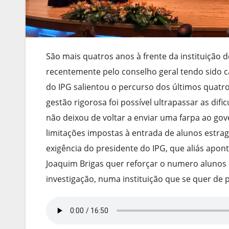
São mais quatros anos à frente da instituição d
recentemente pelo conselho geral tendo sido 
do IPG salientou o percurso dos últimos quatro
gestão rigorosa foi possível ultrapassar as di
não deixou de voltar a enviar uma farpa ao g
limitações impostas à entrada de alunos estra
exigência do presidente do IPG, que aliás apo
Joaquim Brigas quer reforçar o numero alunos 
investigação, numa instituição que se quer de 