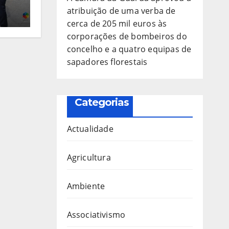
atribuição de uma verba de
uros
cerca de 205 mil euros às
corporações de bombeiros do
concelho e a quatro equipas de
o
sapadores florestais
res
Categorias
Actualidade
Agricultura
Ambiente
Associativismo