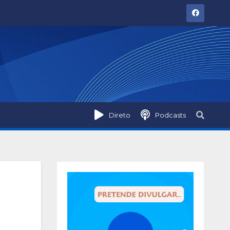
Direto
Podcasts