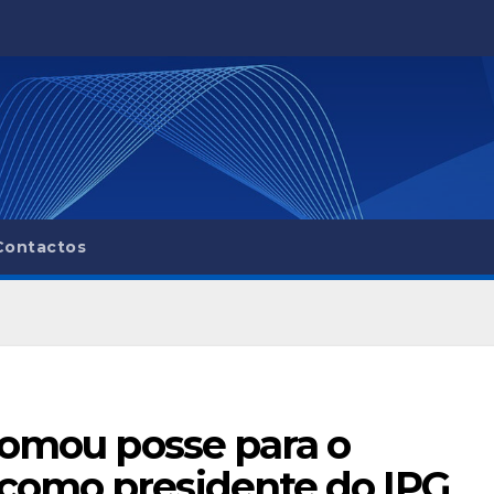
Contactos
tomou posse para o
como presidente do IPG