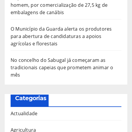
homem, por comercialização de 27,5 kg de
embalagens de canábis
O Município da Guarda alerta os produtores
para abertura de candidaturas a apoios
agrícolas e florestais
No concelho do Sabugal já começaram as
tradicionais capeias que prometem animar o
mês
Categorias
Actualidade
Agricultura