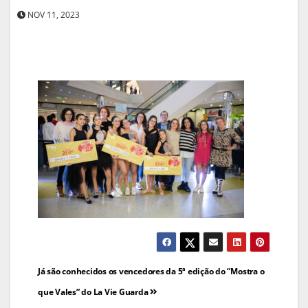
NOV 11, 2023
Navegação
Já são conhecidos os vencedores da 5ª edição do “Mostra o
de
que Vales” do La Vie Guarda