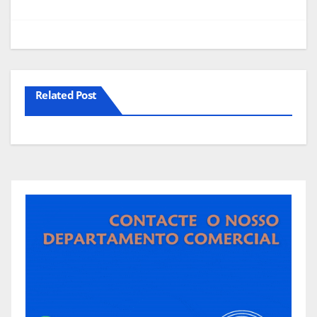
artigos
Related Post