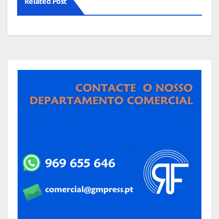
Related Post