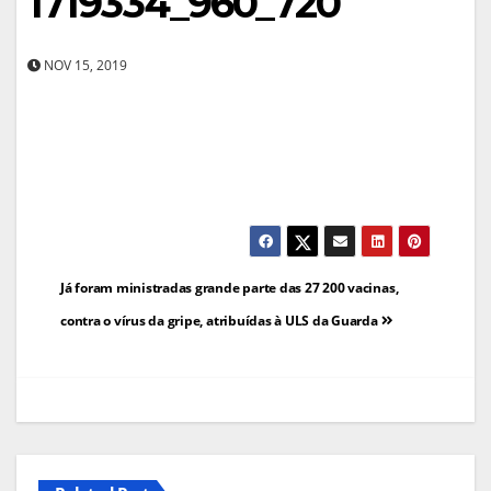
1719334_960_720
NOV 15, 2019
Navegação
Já foram ministradas grande parte das 27 200 vacinas,
de
contra o vírus da gripe, atribuídas à ULS da Guarda
artigos