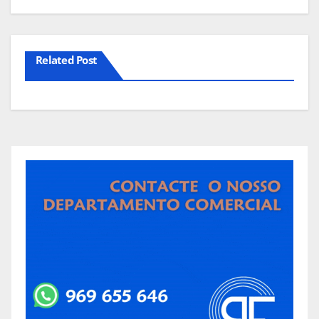
Related Post