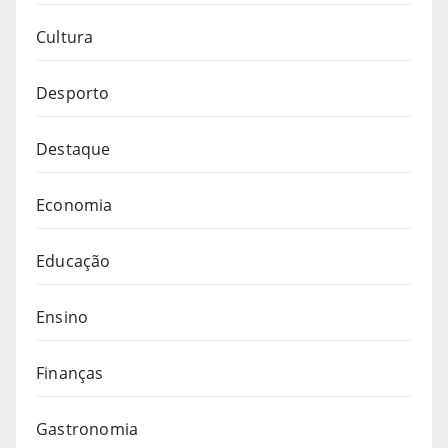
Cultura
Desporto
Destaque
Economia
Educação
Ensino
Finanças
Gastronomia