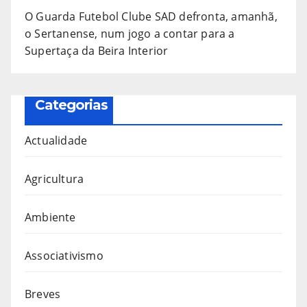
O Guarda Futebol Clube SAD defronta, amanhã,
o Sertanense, num jogo a contar para a
Supertaça da Beira Interior
Categorias
Actualidade
Agricultura
Ambiente
Associativismo
Breves