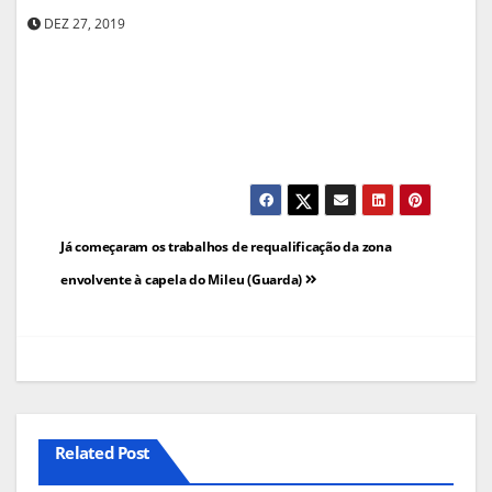
DEZ 27, 2019
Navegação
Já começaram os trabalhos de requalificação da zona
de
envolvente à capela do Mileu (Guarda)
artigos
Related Post