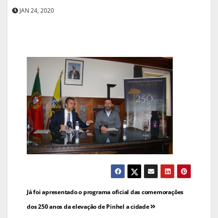
JAN 24, 2020
Navegação
Já foi apresentado o programa oficial das comemorações
de
dos 250 anos da elevação de Pinhel a cidade