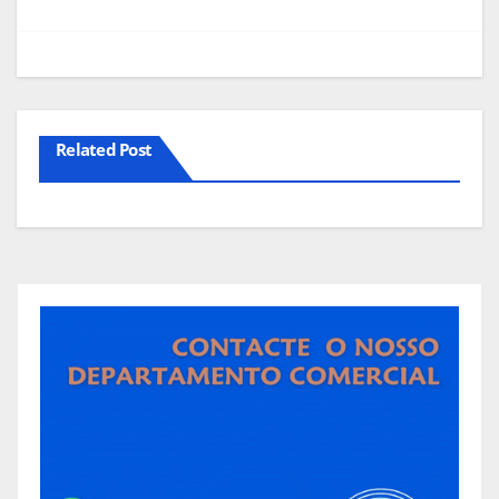
artigos
Related Post