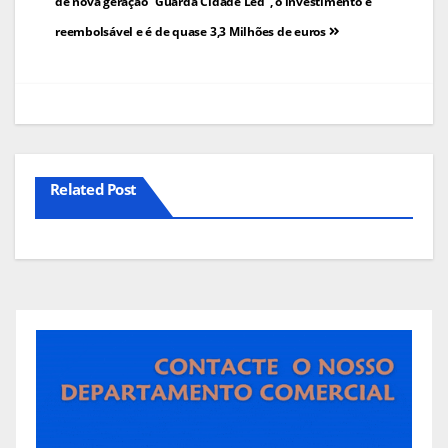
de
de nova geração “Guarda Cidade Led”, o investimento é
reembolsável e é de quase 3,3 Milhões de euros
artigos
Related Post