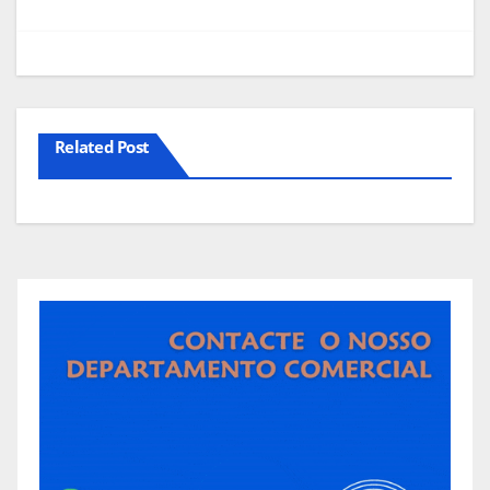
artigos
Related Post