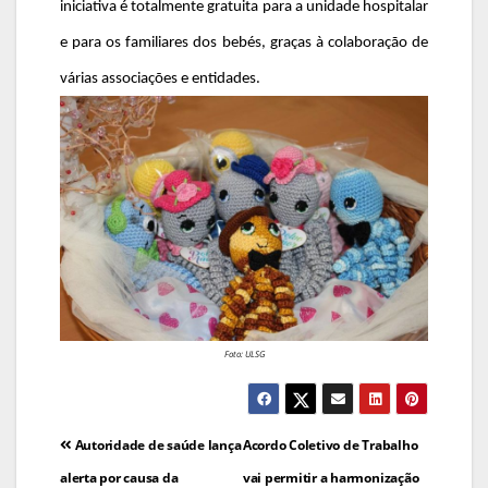
iniciativa é totalmente gratuita para a unidade hospitalar
e para os familiares dos bebés, graças à colaboração de
várias associações e entidades.
Foto: ULSG
Navegação
Autoridade de saúde lança
Acordo Coletivo de Trabalho
de
alerta por causa da
vai permitir a harmonização