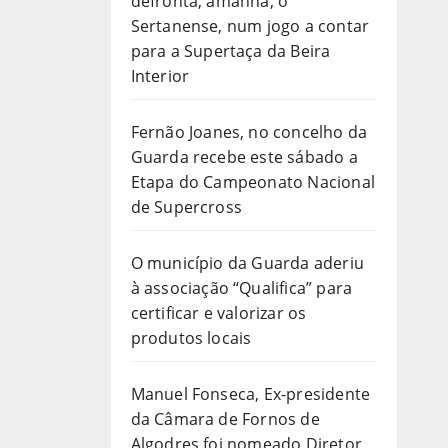
defronta, amanhã, o
Sertanense, num jogo a contar
para a Supertaça da Beira
Interior
Fernão Joanes, no concelho da
Guarda recebe este sábado a
Etapa do Campeonato Nacional
de Supercross
O município da Guarda aderiu
à associação “Qualifica” para
certificar e valorizar os
produtos locais
Manuel Fonseca, Ex-presidente
da Câmara de Fornos de
Algodres foi nomeado Diretor