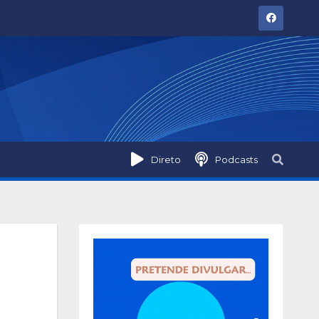
Direto
Podcasts