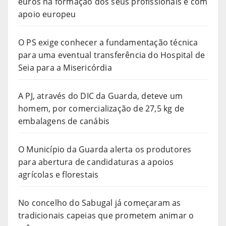
euros na formação dos seus profissionais e com
apoio europeu
O PS exige conhecer a fundamentação técnica
para uma eventual transferência do Hospital de
Seia para a Misericórdia
A PJ, através do DIC da Guarda, deteve um
homem, por comercialização de 27,5 kg de
embalagens de canábis
O Município da Guarda alerta os produtores
para abertura de candidaturas a apoios
agrícolas e florestais
No concelho do Sabugal já começaram as
tradicionais capeias que prometem animar o