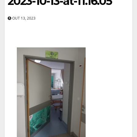
2023-10-13-at-11.16.05
OUT 13, 2023