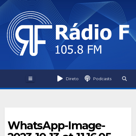
Skip
to
content
Direto
Podcasts
WhatsApp-Image-