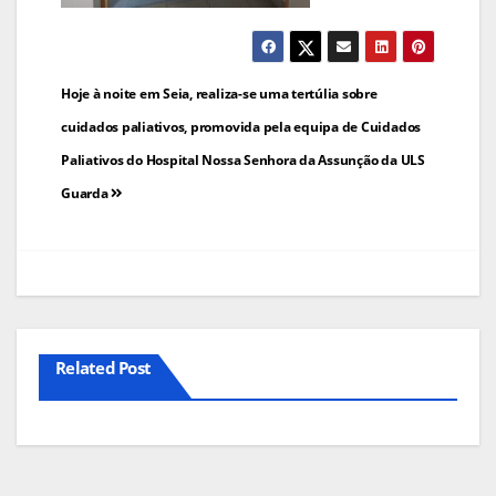
Navegação
Hoje à noite em Seia, realiza-se uma tertúlia sobre
de
cuidados paliativos, promovida pela equipa de Cuidados
Paliativos do Hospital Nossa Senhora da Assunção da ULS
artigos
Guarda
Related Post