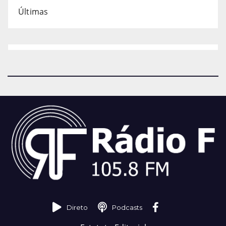
Últimas
Direto
Podcasts