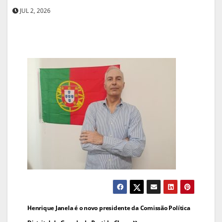
JUL 2, 2026
Navegação
Henrique Janela é o novo presidente da Comissão Política