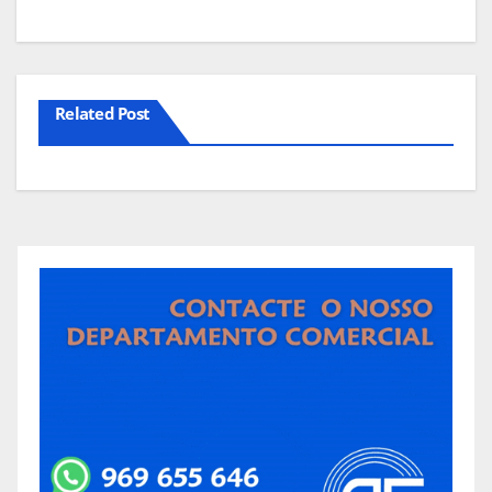
Related Post