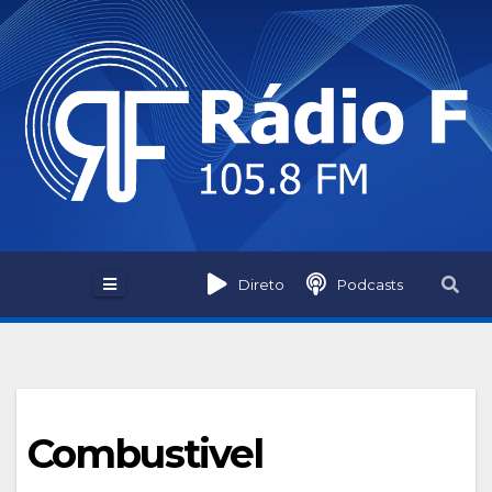
Skip
to
content
Direto
Podcasts
Combustivel